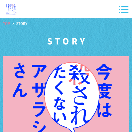
TOP
STORY
STORY